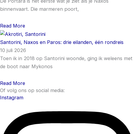
De Portara is het eerste wat je ziet als je Naxos
binnenvaart. Die marmeren poort,
Read More
Santorini, Naxos en Paros: drie eilanden, één rondreis
10 juli 2026
Toen ik in 2018 op Santorini woonde, ging ik weleens met
de boot naar Mykonos
Read More
Of volg ons op social media:
Instagram