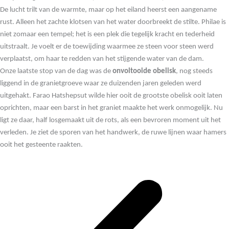
De lucht trilt van de warmte, maar op het eiland heerst een aangename
rust. Alleen het zachte klotsen van het water doorbreekt de stilte. Philae is
niet zomaar een tempel; het is een plek die tegelijk kracht en tederheid
uitstraalt. Je voelt er de toewijding waarmee ze steen voor steen werd
verplaatst, om haar te redden van het stijgende water van de dam.
Onze laatste stop van de dag was de
onvoltooide obelisk
, nog steeds
liggend in de granietgroeve waar ze duizenden jaren geleden werd
uitgehakt. Farao Hatshepsut wilde hier ooit de grootste obelisk ooit laten
oprichten, maar een barst in het graniet maakte het werk onmogelijk. Nu
ligt ze daar, half losgemaakt uit de rots, als een bevroren moment uit het
verleden. Je ziet de sporen van het handwerk, de ruwe lijnen waar hamers
ooit het gesteente raakten.