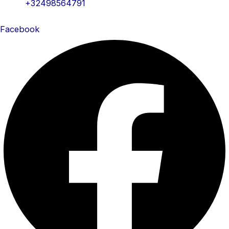
+32498564791
Facebook