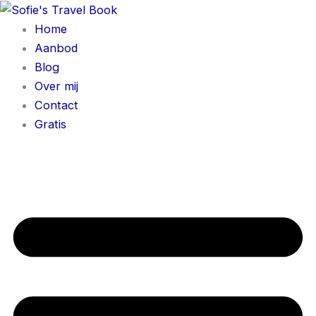
Spring
naar
Home
de
Aanbod
inhoud
Blog
Over mij
Contact
Gratis